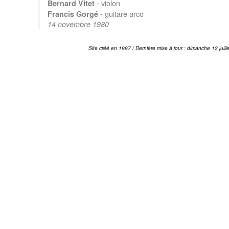
- violon
Bernard Vitet
- guitare arco
Francis Gorgé
14 novembre 1980
Site créé en 1997 / Dernière mise à jour : dimanche 12 juill