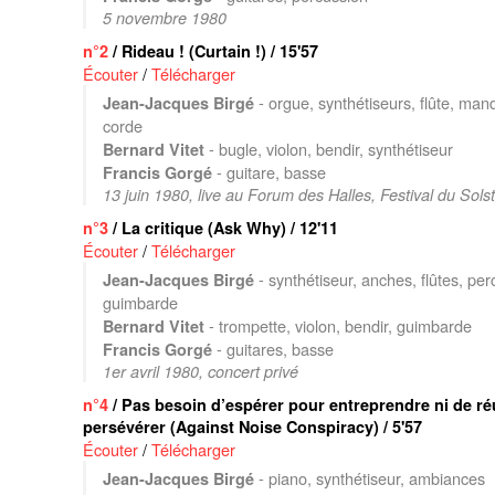
5 novembre 1980
n°2
/ Rideau ! (Curtain !) / 15'57
Écouter
/
Télécharger
- orgue, synthétiseurs, flûte, man
Jean-Jacques Birgé
corde
- bugle, violon, bendir, synthétiseur
Bernard Vitet
- guitare, basse
Francis Gorgé
13 juin 1980, live au Forum des Halles, Festival du Solst
n°3
/ La critique (Ask Why) / 12'11
Écouter
/
Télécharger
- synthétiseur, anches, flûtes, per
Jean-Jacques Birgé
guimbarde
- trompette, violon, bendir, guimbarde
Bernard Vitet
- guitares, basse
Francis Gorgé
1er avril 1980, concert privé
n°4
/ Pas besoin d’espérer pour entreprendre ni de ré
persévérer (Against Noise Conspiracy) / 5'57
Écouter
/
Télécharger
- piano, synthétiseur, ambiances
Jean-Jacques Birgé