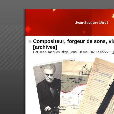
Jean-Jacques Birgé
Compositeur, forgeur de sons, vi
[archives]
Par Jean-Jacques Birgé, jeudi 28 mai 2020 à 05:27
::