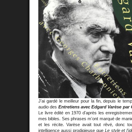
J'ai gardé le meilleur pour la fin, depuis le temp
audio des
Entretiens avec Edgard Varèse par
Le livre édité en 1970 d'après les enregistrem
mes bibles. Ses phrases m'ont marqué de manière 
et les récite. Varèse avait tout rêvé, donc to
intelligence aussi prodigieuse que
Le style et l'i