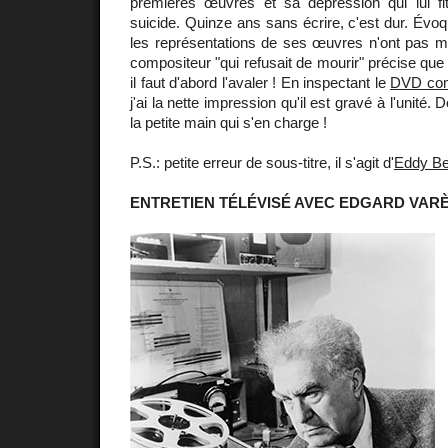
premières œuvres et sa dépression qui lui f
suicide. Quinze ans sans écrire, c'est dur. Évo
les représentations de ses œuvres n'ont pas m
compositeur "qui refusait de mourir" précise qu
il faut d'abord l'avaler ! En inspectant le
DVD com
j'ai la nette impression qu'il est gravé à l'unité.
la petite main qui s'en charge !
P.S.: petite erreur de sous-titre, il s'agit d'
Eddy Be
ENTRETIEN TÉLÉVISÉ AVEC EDGARD VAR