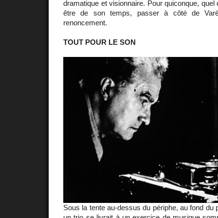
dramatique et visionnaire. Pour quiconque, quel 
être de son temps, passer à côté de Varè
renoncement.
TOUT POUR LE SON
Sous la tente au-dessus du périphe, au fond du p
un trio se livrait à un exercice de musique som