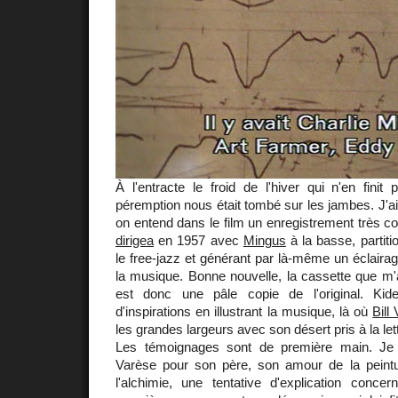
À l'entracte le froid de l'hiver qui n'en fini
péremption nous était tombé sur les jambes. J'a
on entend dans le film un enregistrement très co
dirigea
en 1957 avec
Mingus
à la basse, partiti
le free-jazz et générant par là-même un éclairage 
la musique. Bonne nouvelle, la cassette que 
est donc une pâle copie de l'original. Ki
d'inspirations en illustrant la musique, là où
Bill 
les grandes largeurs avec son désert pris à la lett
Les témoignages sont de première main. Je
Varèse pour son père, son amour de la peint
l'alchimie, une tentative d'explication concer