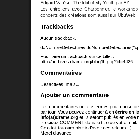
Edgard Varèse: The Idol of My Youth par FZ
Les entretiens avec Charbonnier, le workshop
concerts des créations sont aussi sur
UbuWeb
Trackbacks
Aucun trackback.
dcNombreDeLectures dcNombreDeLectures("upd
Pour faire un trackback sur ce billet :
http://archives.drame.org/blog/tb.php?id=4426
Commentaires
Désactivés, mais...
Ajouter un commentaire
Les commentaires ont été fermés pour cause d
par jour. Vous pouvez continuer à en
écrire en l
info(at)drame.org
et ils seront publiés en votr
Précisez COMMENT dans le titre de votre mail.
Cela fait toujours plaisir d'avoir des retours ;-)
Merci d'avance.