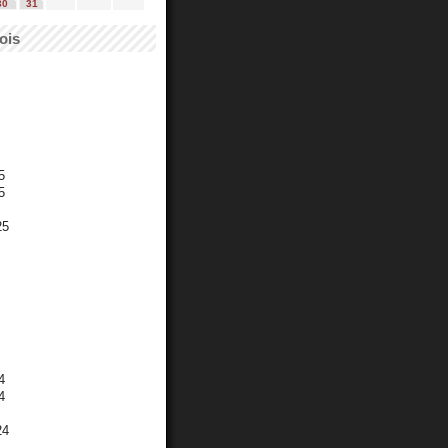
30
31
ois
5
5
25
4
4
24