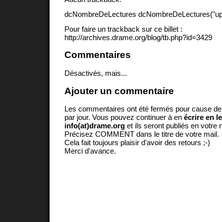
dcNombreDeLectures dcNombreDeLectures("upd
Pour faire un trackback sur ce billet :
http://archives.drame.org/blog/tb.php?id=3429
Commentaires
Désactivés, mais...
Ajouter un commentaire
Les commentaires ont été fermés pour cause d
par jour. Vous pouvez continuer à en
écrire en l
info(at)drame.org
et ils seront publiés en votr
Précisez COMMENT dans le titre de votre mail.
Cela fait toujours plaisir d'avoir des retours ;-)
Merci d'avance.