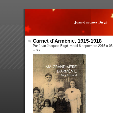
Jean-Jacques Birgé
Carnet d'Arménie, 1915-1918
Par Jean-Jacques Birgé, mardi 8 septembre 2015 à 0
::
rss