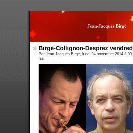
Jean-Jacques Birgé
Birgé-Collignon-Desprez vendredi
Par Jean-Jacques Birgé, lundi 24 novembre 2014 à 00
rss