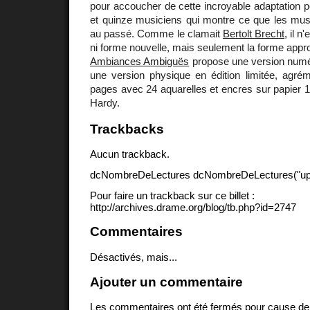
pour accoucher de cette incroyable adaptation 
et quinze musiciens qui montre ce que les musi
au passé. Comme le clamait
Bertolt Brecht
, il n
ni forme nouvelle, mais seulement la forme appro
Ambiances Ambiguës
propose une version numér
une version physique en édition limitée, agrém
pages avec 24 aquarelles et encres sur papier 
Hardy.
Trackbacks
Aucun trackback.
dcNombreDeLectures dcNombreDeLectures("upd
Pour faire un trackback sur ce billet :
http://archives.drame.org/blog/tb.php?id=2747
Commentaires
Désactivés, mais...
Ajouter un commentaire
Les commentaires ont été fermés pour cause d