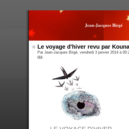
Jean-Jacques Birgé
Le voyage d'hiver revu par Kouna
Par Jean-Jacques Birgé, vendredi 3 janvier 2014 à 00
rss