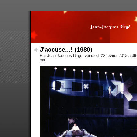
Jean-Jacques Birgé
J'accuse...! (1989)
Par Jean-Jacques Birgé, vendredi 22 février 2013 à 0
rss