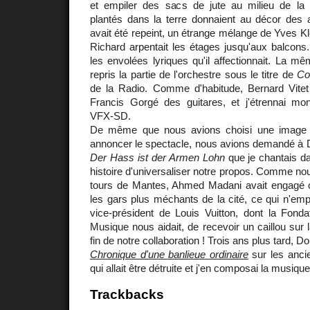
et empiler des sacs de jute au milieu de la 
plantés dans la terre donnaient au décor des a
avait été repeint, un étrange mélange de Yves Kle
Richard arpentait les étages jusqu'aux balcons. 
les envolées lyriques qu'il affectionnait. La 
repris la partie de l'orchestre sous le titre de
Co
de la Radio. Comme d'habitude, Bernard Vitet 
Francis Gorgé des guitares, et j'étrennai mo
VFX-SD.
De même que nous avions choisi une imag
annoncer le spectacle, nous avions demandé à 
Der Hass ist der Armen Lohn
que je chantais d
histoire d'universaliser notre propos. Comme nou
tours de Mantes, Ahmed Madani avait engagé 
les gars plus méchants de la cité, ce qui n'e
vice-président de Louis Vuitton, dont la Fonda
Musique nous aidait, de recevoir un caillou sur 
fin de notre collaboration ! Trois ans plus tard, 
Chronique d'une banlieue ordinaire
sur les ancie
qui allait être détruite et j'en composai la musique.
Trackbacks