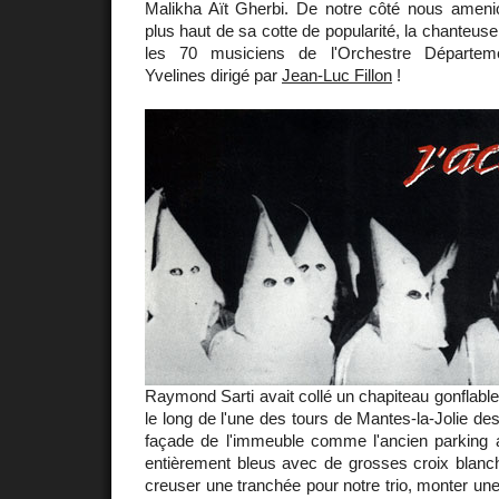
Malikha Aït Gherbi. De notre côté nous ameni
plus haut de sa cotte de popularité, la chanteus
les 70 musiciens de l'Orchestre Départem
Yvelines dirigé par
Jean-Luc Fillon
!
Raymond Sarti avait collé un chapiteau gonflable
le long de l'une des tours de Mantes-la-Jolie dest
façade de l'immeuble comme l'ancien parking ai
entièrement bleus avec de grosses croix blanches 
creuser une tranchée pour notre trio, monter une 