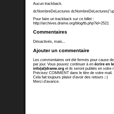
Aucun trackback.
dcNombreDeLectures dcNombreDeLectures("upd
Pour faire un trackback sur ce billet :
http://archives.drame.org/blog/tb.php?id=2521
Commentaires
Désactivés, mais...
Ajouter un commentaire
Les commentaires ont été fermés pour cause d
par jour. Vous pouvez continuer à en
écrire en l
info(at)drame.org
et ils seront publiés en votr
Précisez COMMENT dans le titre de votre mail.
Cela fait toujours plaisir d'avoir des retours ;-)
Merci d'avance.