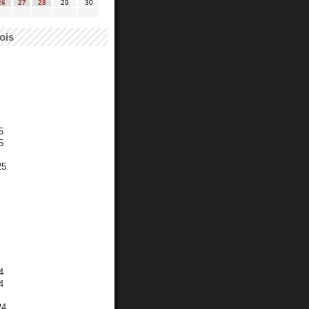
26
27
28
29
30
ois
5
5
25
4
4
24