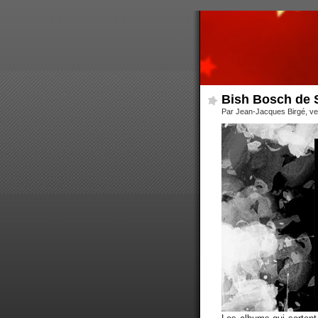
Bish Bosch de 
Par Jean-Jacques Birgé, v