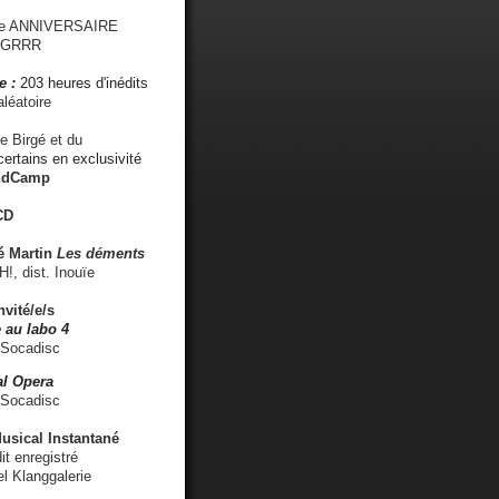
me ANNIVERSAIRE
s GRRR
e :
203 heures d'inédits
léatoire
e Birgé et du
ertains en exclusivité
ndCamp
CD
é
Martin
Les déments
 dist. Inouïe
nvité/e/s
 au labo 4
 Socadisc
l Opera
 Socadisc
sical Instantané
dit enregistré
el Klanggalerie