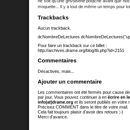
ne soit qu'une grivoiserie potache avant que nos é
moquette... Il y a tout de même un temps pour to
Trackbacks
Aucun trackback.
dcNombreDeLectures dcNombreDeLectures("upd
Pour faire un trackback sur ce billet :
http://archives.drame.org/blog/tb.php?id=2151
Commentaires
Désactivés, mais...
Ajouter un commentaire
Les commentaires ont été fermés pour cause d
par jour. Vous pouvez continuer à en
écrire en l
info(at)drame.org
et ils seront publiés en votr
Précisez COMMENT dans le titre de votre mail.
Cela fait toujours plaisir d'avoir des retours ;-)
Merci d'avance.