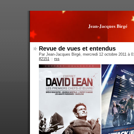
Jean-Jacques Birgé
Revue de vues et entendus
Par Jean-Jacques Birgé, mercredi 12 octobre 2011 à 
#2151
::
rss