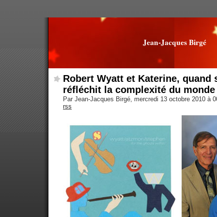
Jean-Jacques Birgé
Robert Wyatt et Katerine, quand s
réfléchit la complexité du monde
Par Jean-Jacques Birgé, mercredi 13 octobre 2010 à 
rss