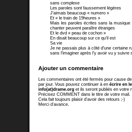
sans complexe
Les paroles sont faussement légères
J’aimais beaucoup « numero »
Et « le train de 19heures »
Mais les paroles écrites sans la musique n
chanter peuvent paraître étranges
Et le dvd « peau de cochon »
En disait beaucoup sur ce qu’il est
Sa vie
Je ne passais plus à côté d’une certaine 
sans l’imaginer après l’y avoir vu y suivre
Ajouter un commentaire
Les commentaires ont été fermés pour cause d
par jour. Vous pouvez continuer à en
écrire en l
info(at)drame.org
et ils seront publiés en votr
Précisez COMMENT dans le titre de votre mail.
Cela fait toujours plaisir d'avoir des retours ;-)
Merci d'avance.