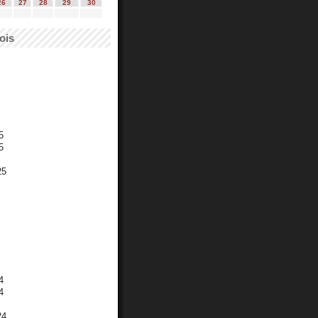
26
27
28
29
30
ois
5
5
25
4
4
24