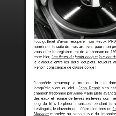
Tout guilleret d'avoir récupéré mon
Revox PR9
numériser la suite de mes archives pour mon pro
vous offre l'enregistrement de la chanson de 1932 
texte hier,
Les fleurs du jardin chaque jour ont d
le dialogue entre les deux couplets, toujours 
Renoir, conscience de classe oblige !
J'apprécie beaucoup la musique in situ dans
lorsqu'elle vient du ciel !
Jean Renoir
s'en est 
chanson fredonnée par Anne-Marie juste avant 
des eaux et reprise de lèvres en lèvres comme
long du film, l'orphéon municipal pendant la 
Lestingois, le clavecin du théâtre d'ombres de
La
Macabre
martelée au piano suivie du limonair