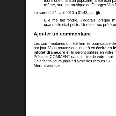
tout d'une chanson popualire) a été écrit pa
même, sur une musique de Georges Van 
Le samedi 24 avril 2010 à 01:43, par
jjb
Elle me fait fondre. J'adorais lorsque ma 
quand elle était petite. Une de mes préféré
Ajouter un commentaire
Les commentaires ont été fermés pour cause d
par jour. Vous pouvez continuer à en
écrire en l
info(at)drame.org
et ils seront publiés en votr
Précisez COMMENT dans le titre de votre mail.
Cela fait toujours plaisir d'avoir des retours ;-)
Merci d'avance.