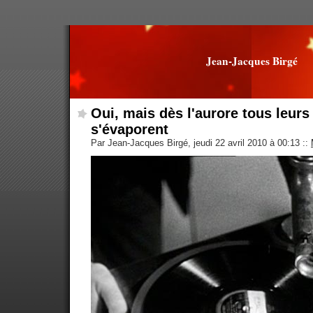
Jean-Jacques Birgé
Oui, mais dès l'aurore tous leurs
s'évaporent
Par Jean-Jacques Birgé, jeudi 22 avril 2010 à 00:13
::