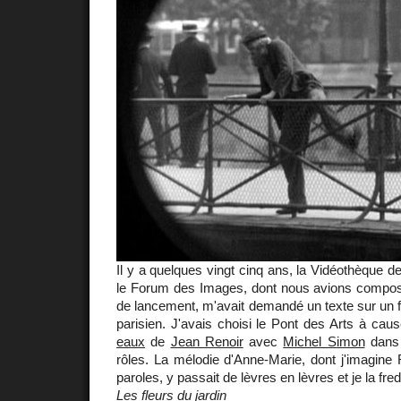
Il y a quelques vingt cinq ans, la Vidéothèque d
le Forum des Images, dont nous avions compos
de lancement, m'avait demandé un texte sur un fi
parisien. J'avais choisi le Pont des Arts à ca
eaux
de
Jean Renoir
avec
Michel Simon
dans 
rôles. La mélodie d'Anne-Marie, dont j'imagine R
paroles, y passait de lèvres en lèvres et je la fr
Les fleurs du jardin