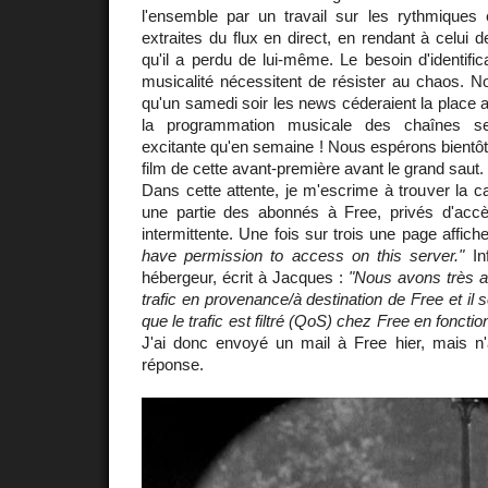
l'ensemble par un travail sur les rythmiques 
extraites du flux en direct, en rendant à celui 
qu'il a perdu de lui-même. Le besoin d'identific
musicalité nécessitent de résister au chaos. N
qu'un samedi soir les news céderaient la place a
la programmation musicale des chaînes se
excitante qu'en semaine ! Nous espérons bientôt 
film de cette avant-première avant le grand saut.
Dans cette attente, je m'escrime à trouver la 
une partie des abonnés à Free, privés d'acc
intermittente. Une fois sur trois une page affich
have permission to access on this server."
In
hébergeur, écrit à Jacques :
"Nous avons très a
trafic en provenance/à destination de Free et il
que le trafic est filtré (QoS) chez Free en fonctio
J'ai donc envoyé un mail à Free hier, mais n
réponse.