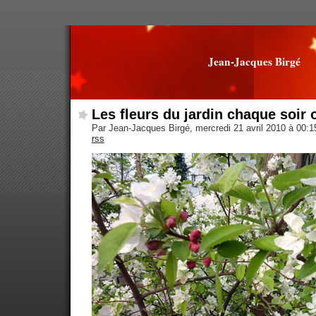
Jean-Jacques Birgé
Les fleurs du jardin chaque soir 
Par Jean-Jacques Birgé, mercredi 21 avril 2010 à 00:
rss