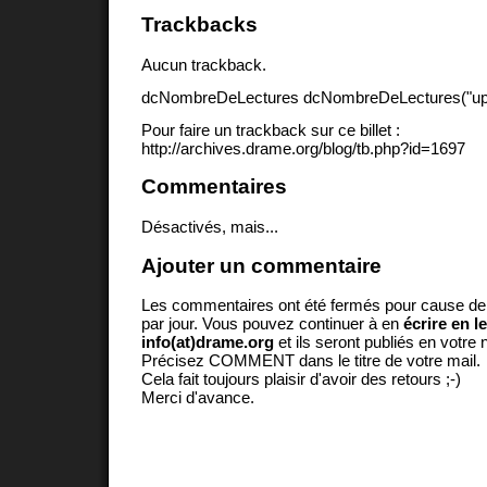
Trackbacks
Aucun trackback.
dcNombreDeLectures dcNombreDeLectures("upd
Pour faire un trackback sur ce billet :
http://archives.drame.org/blog/tb.php?id=1697
Commentaires
Désactivés, mais...
Ajouter un commentaire
Les commentaires ont été fermés pour cause d
par jour. Vous pouvez continuer à en
écrire en l
info(at)drame.org
et ils seront publiés en votr
Précisez COMMENT dans le titre de votre mail.
Cela fait toujours plaisir d'avoir des retours ;-)
Merci d'avance.