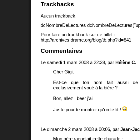
Trackbacks
Aucun trackback.
dcNombreDeLectures dcNombreDeLectures("upd
Pour faire un trackback sur ce billet :
http://archives.drame.org/blog/tb.php?id=841
Commentaires
Le samedi 1 mars 2008 à 22:39, par
Hélène C.
Cher Gigi,
Est-ce que ton nom fait aussi de 
exclusivement voué à la bière ?
Bon, allez : beer j'ai
Juste pour te montrer qu'on te lit !
Le dimanche 2 mars 2008 à 00:06, par
Jean-Jac
Mon père racontait cette charade :