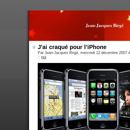
Jean-Jacques Birgé
J'ai craqué pour l'iPhone
Par Jean-Jacques Birgé, mercredi 12 décembre 2007 
::
rss