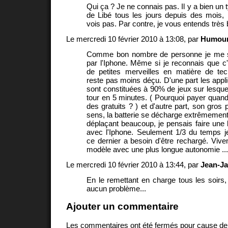
Qui ça ? Je ne connais pas. Il y a bien un t
de Libé tous les jours depuis des mois,
vois pas. Par contre, je vous entends très b
Le mercredi 10 février 2010 à 13:08, par
Humou
Comme bon nombre de personne je me su
par l'Iphone. Même si je reconnais que c
de petites merveilles en matière de tec
reste pas moins déçu. D'une part les appl
sont constituées à 90% de jeux sur lesquels
tour en 5 minutes. ( Pourquoi payer quand
des gratuits ? ) et d'autre part, son gros 
sens, la batterie se décharge extrêmement 
déplaçant beaucoup, je pensais faire une 
avec l'Iphone. Seulement 1/3 du temps j
ce dernier a besoin d'être rechargé. Vi
modèle avec une plus longue autonomie ...
Le mercredi 10 février 2010 à 13:44, par
Jean-Ja
En le remettant en charge tous les soirs, 
aucun problème...
Ajouter un commentaire
Les commentaires ont été fermés pour cause d