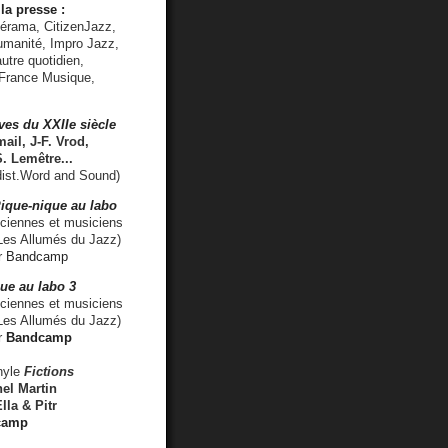
la presse :
lérama, CitizenJazz,
umanité, Impro Jazz,
utre quotidien,
 France Musique,
ves du XXIIe siècle
ail, J-F. Vrod,
S. Lemêtre
...
ist.Word and Sound)
ique-nique au labo
iennes et musiciens
es Allumés du Jazz)
r
Bandcamp
ue au labo 3
ciennes et musiciens
Les Allumés du Jazz)
r
Bandcamp
nyle
Fictions
el Martin
lla & Pitr
camp