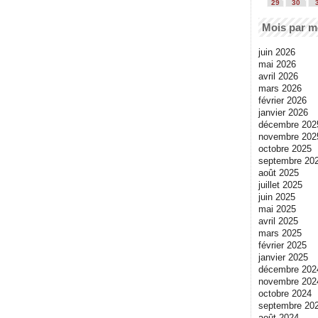
29
30
Mois par m
juin 2026
mai 2026
avril 2026
mars 2026
février 2026
janvier 2026
décembre 202
novembre 202
octobre 2025
septembre 20
août 2025
juillet 2025
juin 2025
mai 2025
avril 2025
mars 2025
février 2025
janvier 2025
décembre 202
novembre 202
octobre 2024
septembre 20
août 2024