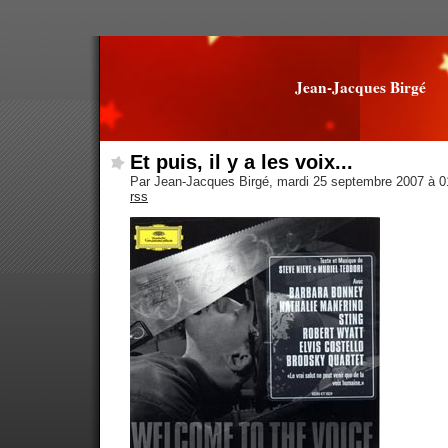
Jean-Jacques Birgé
Et puis, il y a les voix...
Par Jean-Jacques Birgé, mardi 25 septembre 2007 à 
rss