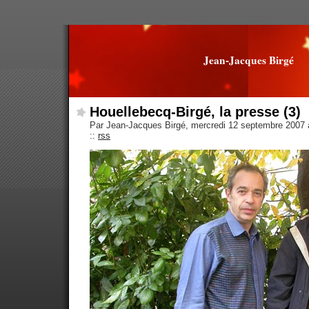
Jean-Jacques Birgé
Houellebecq-Birgé, la presse (3)
Par Jean-Jacques Birgé, mercredi 12 septembre 2007
::
rss