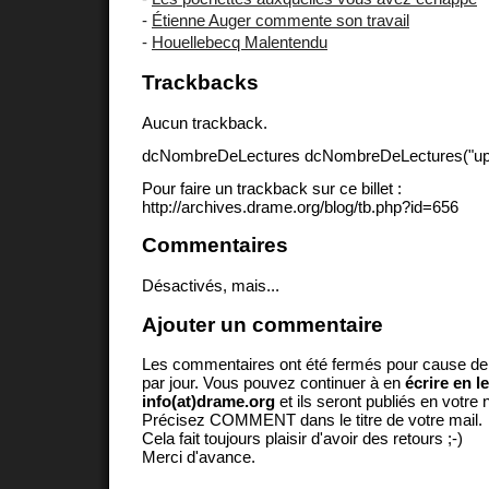
-
Étienne Auger commente son travail
-
Houellebecq Malentendu
Trackbacks
Aucun trackback.
dcNombreDeLectures dcNombreDeLectures("upd
Pour faire un trackback sur ce billet :
http://archives.drame.org/blog/tb.php?id=656
Commentaires
Désactivés, mais...
Ajouter un commentaire
Les commentaires ont été fermés pour cause d
par jour. Vous pouvez continuer à en
écrire en l
info(at)drame.org
et ils seront publiés en votr
Précisez COMMENT dans le titre de votre mail.
Cela fait toujours plaisir d'avoir des retours ;-)
Merci d'avance.