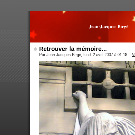
Jean-Jacques Birgé
Retrouver la mémoire...
Par Jean-Jacques Birgé, lundi 2 avril 2007 à 01:18
::
V