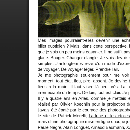
Mes images pourraient-elles devenir une écha
billet quotidien ? Mais, dans cette perspective, 
que je sois un peu moins casanier. Il ne suffit pa
glace. Bouger. Changer d'angle. Je vais devoir
simples. J'ai longtemps rêvé d'un mode d'expr
de voyager. De voyager léger. Prendre l'air.
Je me photographie seulement pour me voir 
moment, tout était flou, pire, absent. Je devine à
tiens à la main. Il faut viser l'à peu près. La 
irrémédiable du temps. De loin, tout est clair. Je 
Il y a quatre ans en Arles, comme je mettais
réalisé par Olivier Koechlin pour la projection 
j'avais été épaté par le courage des photographe
le site de Patrick Morelli,
La lune et les étoiles
mais d'une photographie mise en ligne chaque jou
Paule Nègre, Alain Longuet, Arnaud Baumann, X