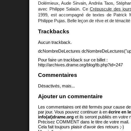
Dolémieux, Aude Sirvain, Andréa Taos, Stéphani
avec Philippe Salaün. Ce
Crépuscule des jour
1999, est accompagné de textes de Patrick M
Philippe Pujas. Belle leçon de rêve et de ténacité 
Trackbacks
Aucun trackback.
dcNombreDeLectures dcNombreDeLectures("upd
Pour faire un trackback sur ce billet :
http://archives.drame.org/blog/tb.php?id=247
Commentaires
Désactivés, mais...
Ajouter un commentaire
Les commentaires ont été fermés pour cause d
par jour. Vous pouvez continuer à en
écrire en l
info(at)drame.org
et ils seront publiés en votr
Précisez COMMENT dans le titre de votre mail.
Cela fait toujours plaisir d'avoir des retours ;-)