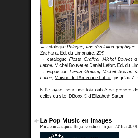
→ catalogue
Pologne, une révolution graphique
,
Zacharia, Éd. du Limonaire, 20€
→ catalogue
Fiesta Grafica, Michel Bouvet 
Latine
, Michel Bouvet et Daniel Lefort, Éd. du Li
→ exposition
Fiesta Grafica, Michel Bouvet 
Latine
,
Maison de l'Amérique Latine
, jusqu'au 7 
N.B.: ayant pour une fois oublié de prendre de
celles du site
IDBoox
© d'Elizabeth Sutton
La Pop Music en images
Par Jean-Jacques Birgé, vendredi 15 juin 2018 à 00:0