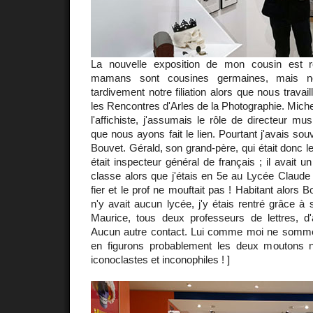
La nouvelle exposition de mon cousin est r
mamans sont cousines germaines, mais n
tardivement notre filiation alors que nous travaill
les Rencontres d'Arles de la Photographie. Michel 
l'affichiste, j'assumais le rôle de directeur mu
que nous ayons fait le lien. Pourtant j'avais so
Bouvet. Gérald, son grand-père, qui était donc l
était inspecteur général de français ; il avait u
classe alors que j'étais en 5e au Lycée Claude B
fier et le prof ne mouftait pas ! Habitant alors B
n'y avait aucun lycée, j'y étais rentré grâce à
Maurice, tous deux professeurs de lettres, d'a
Aucun autre contact. Lui comme moi ne sommes 
en figurons probablement les deux moutons noi
iconoclastes et inconophiles ! ]