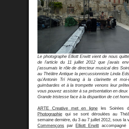
Le photographe Elliott Erwitt vient de nous quitte
de l'article du 11 juillet 2012 que j'avais en
j'assumais le rôle de directeur musical des Soir
au Théâtre Antique la percussionniste Linda Ed
qu'Antonin Trí Hoang à la clarinette et moi
guimbardes et à la trompette venons leur prêter 
vous pouvez assister à sa présentation en deux 
Grande tristesse face à la disparition de cet hom
ARTE Creative met en ligne
les Soirées
Photographie
qui se sont déroulées au Théât
semaine dernière, du 3 au 7 juillet 2012, sous la v
Commençons
par
Elliott Erwitt
accompagné pa