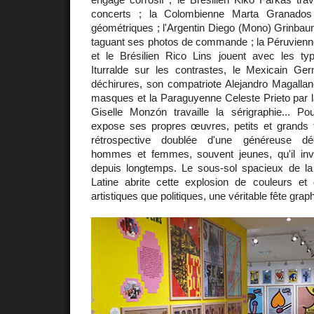
concerts ; la Colombienne Marta Granados 
géométriques ; l'Argentin Diego (Mono) Grinbau
taguant ses photos de commande ; la Péruvienne
et le Brésilien Rico Lins jouent avec les typ
Iturralde sur les contrastes, le Mexicain G
déchirures, son compatriote Alejandro Magallan
masques et la Paraguyenne Celeste Prieto par l
Giselle Monzón travaille la sérigraphie... Pou
expose ses propres œuvres, petits et grands f
rétrospective doublée d'une généreuse déco
hommes et femmes, souvent jeunes, qu'il inv
depuis longtemps. Le sous-sol spacieux de l
Latine abrite cette explosion de couleurs et 
artistiques que politiques, une véritable fête grap