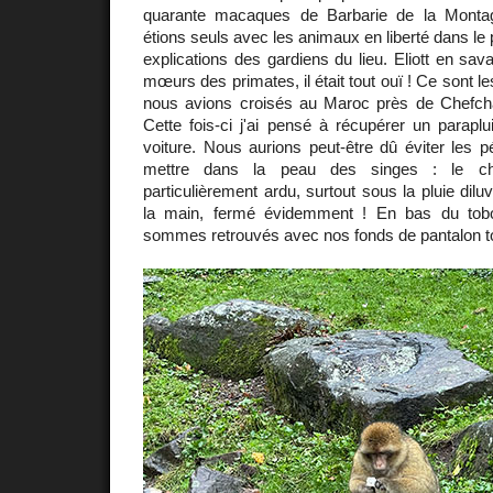
quarante macaques de Barbarie de la Monta
étions seuls avec les animaux en liberté dans le p
explications des gardiens du lieu. Eliott en sav
mœurs des primates, il était tout ouï ! Ce sont
nous avions croisés au Maroc près de Chefch
Cette fois-ci j'ai pensé à récupérer un paraplu
voiture. Nous aurions peut-être dû éviter les 
mettre dans la peau des singes : le ch
particulièrement ardu, surtout sous la pluie dil
la main, fermé évidemment ! En bas du tob
sommes retrouvés avec nos fonds de pantalon t