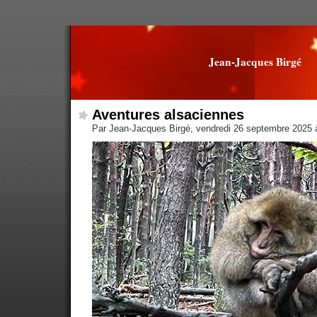
Jean-Jacques Birgé
Aventures alsaciennes
Par Jean-Jacques Birgé, vendredi 26 septembre 2025