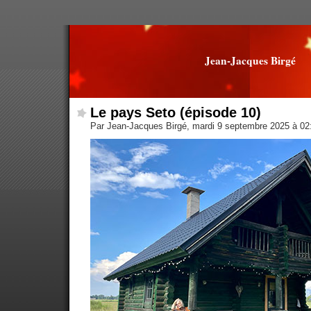
Jean-Jacques Birgé
Le pays Seto (épisode 10)
Par Jean-Jacques Birgé, mardi 9 septembre 2025 à 0