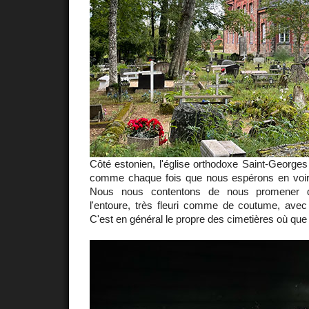
Côté estonien, l'église orthodoxe Saint-George
comme chaque fois que nous espérons en voir l
Nous nous contentons de nous promener d
l'entoure, très fleuri comme de coutume, av
C'est en général le propre des cimetières où que c