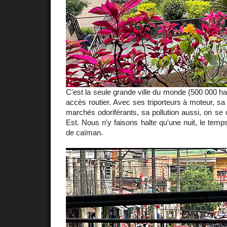
C'est la seule grande ville du monde (500 000 ha
accès routier. Avec ses triporteurs à moteur, sa 
marchés odoriférants, sa pollution aussi, on se 
Est. Nous n'y faisons halte qu'une nuit, le temp
de caïman.