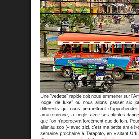
Une "vedette" rapide doit nous emmener sur l'Am
lodge "de luxe" où nous allons passer six jou
différents qui nous permettront d'appréhende
amazonienne, la jungle, avec ses plantes dang
que l'on n'apercevra forcément que de loin. Pour
aller au zoo (« avec zizi, c'est ma petite amie !»
semaine prochaine à Tarapoto, en visitant Urk