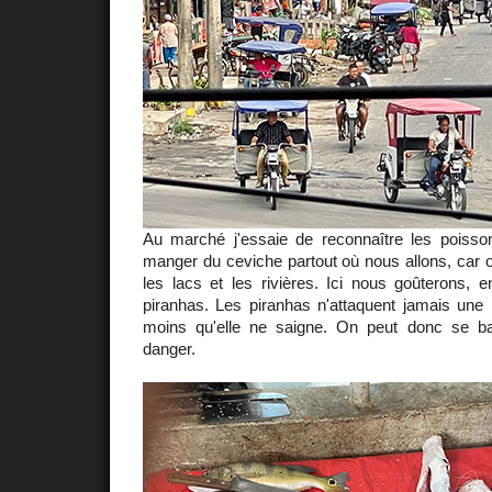
Au marché j'essaie de reconnaître les poiss
manger du ceviche partout où nous allons, car 
les lacs et les rivières. Ici nous goûterons, e
piranhas. Les piranhas n'attaquent jamais un
moins qu'elle ne saigne. On peut donc se b
danger.