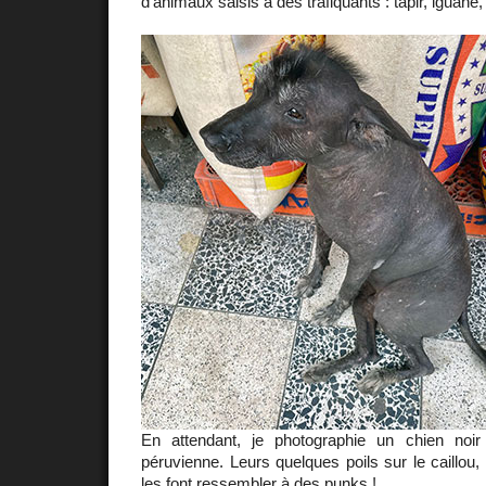
d'animaux saisis à des trafiquants : tapir, iguane, 
En attendant, je photographie un chien noir 
péruvienne. Leurs quelques poils sur le caillou
les font ressembler à des punks !