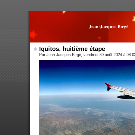
Jean-Jacques Birgé
Iquitos, huitième étape
Par Jean-Jacques Birgé, vendredi 30 août 2024 à 08: