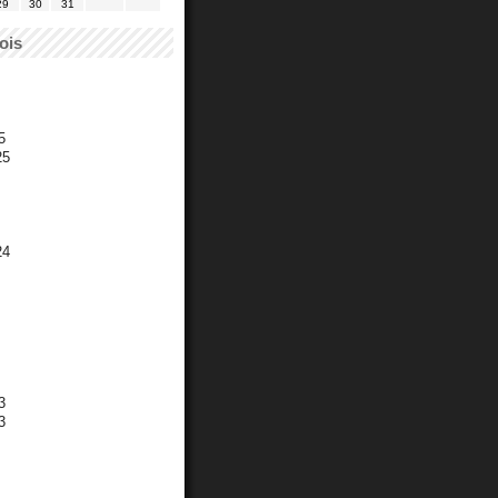
29
30
31
ois
5
25
24
3
3