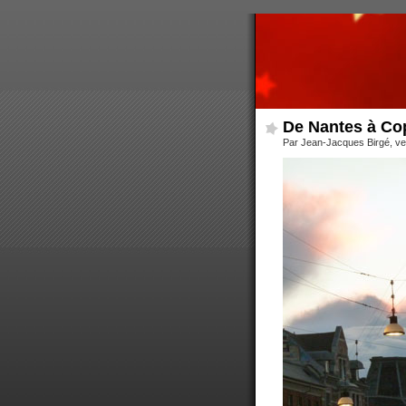
De Nantes à C
Par Jean-Jacques Birgé, ve