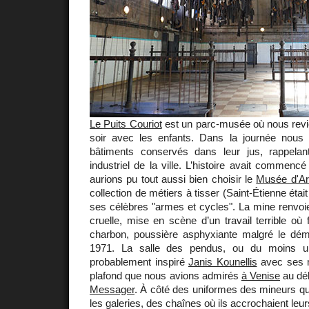
Le Puits Couriot
est un parc-musée où nous revi
soir avec les enfants. Dans la journée nous 
bâtiments conservés dans leur jus, rappelan
industriel de la ville. L’histoire avait commenc
aurions pu tout aussi bien choisir le
Musée d'Art
collection de métiers à tisser (Saint-Étienne était
ses célèbres "armes et cycles". La mine renvoi
cruelle, mise en scène d’un travail terrible où 
charbon, poussière asphyxiante malgré le dém
1971. La salle des pendus, ou du moins u
probablement inspiré
Janis Kounellis
avec ses 
plafond que nous avions admirés
à Venise
au dé
Messager
. À côté des uniformes des mineurs q
les galeries, des chaînes où ils accrochaient leur