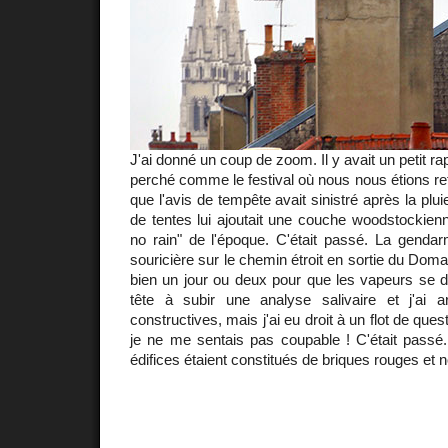
J'ai donné un coup de zoom. Il y avait un petit 
perché comme le festival où nous nous étions re
que l'avis de tempête avait sinistré après la plui
de tentes lui ajoutait une couche woodstockienne
no rain" de l'époque. C'était passé. La gendar
souricière sur le chemin étroit en sortie du Domai
bien un jour ou deux pour que les vapeurs se dis
tête à subir une analyse salivaire et j'ai 
constructives, mais j'ai eu droit à un flot de que
je ne me sentais pas coupable ! C'était passé.
édifices étaient constitués de briques rouges et no