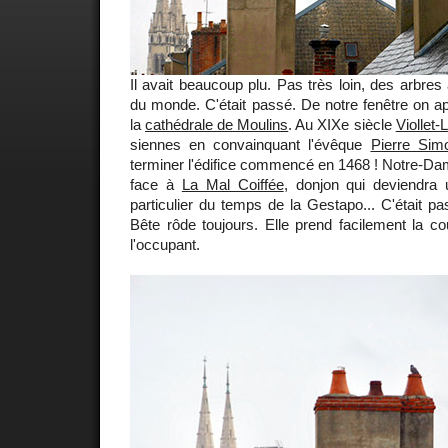
Il avait beaucoup plu. Pas très loin, des arbres 
du monde. C'était passé. De notre fenêtre on ap
la
cathédrale de Moulins
. Au XIXe siècle
Viollet
siennes en convainquant l'évêque
Pierre Sim
terminer l'édifice commencé en 1468 ! Notre-Dame
face à
La Mal Coiffée
, donjon qui deviendra 
particulier du temps de la Gestapo... C'était pa
Bête rôde toujours. Elle prend facilement la c
l'occupant.