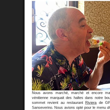
Nous avons marché, marché et encore mar
vénitienne marquait des haltes dans notre boul
sommet revient au restaurant
Riviera
de GP, 
Sanseverino. Nous avions opté pour le menu
d