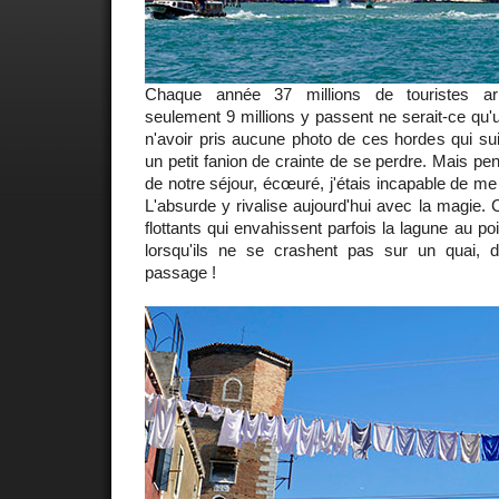
Chaque année 37 millions de touristes ar
seulement 9 millions y passent ne serait-ce qu'u
n'avoir pris aucune photo de ces hordes qui su
un petit fanion de crainte de se perdre. Mais pe
de notre séjour, écœuré, j'étais incapable de me
L'absurde y rivalise aujourd'hui avec la magi
flottants qui envahissent parfois la lagune au poi
lorsqu'ils ne se crashent pas sur un quai, dé
passage !