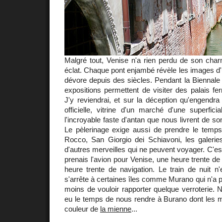
Malgré tout, Venise n'a rien perdu de son cha
éclat. Chaque pont enjambé révèle les images d'
dévore depuis des siècles. Pendant la Biennale
expositions permettent de visiter des palais f
J'y reviendrai, et sur la déception qu'engendr
officielle, vitrine d'un marché d'une superficia
l'incroyable faste d'antan que nous livrent de 
Le pèlerinage exige aussi de prendre le temps
Rocco, San Giorgio dei Schiavoni, les galeries
d'autres merveilles qui ne peuvent voyager. C'est
prenais l'avion pour Venise, une heure trente de
heure trente de navigation. Le train de nuit n'
s'arrête à certaines îles comme Murano qui n'a p
moins de vouloir rapporter quelque verroterie.
eu le temps de nous rendre à Burano dont les m
couleur de
la mienne
...