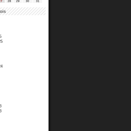
27
28
29
30
31
ois
5
25
24
3
3