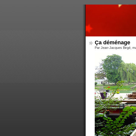
Ça déménage
Par Jean-Jacques Birgé, mar