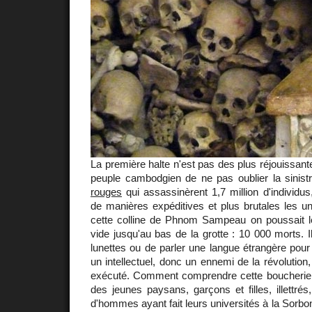
La première halte n'est pas des plus réjouissante
peuple cambodgien de ne pas oublier la sinis
rouges
qui assassinèrent 1,7 million d'individus
de manières expéditives et plus brutales les u
cette colline de Phnom Sampeau on poussait 
vide jusqu'au bas de la grotte : 10 000 morts. Il
lunettes ou de parler une langue étrangère pou
un intellectuel, donc un ennemi de la révolution
exécuté. Comment comprendre cette boucherie
des jeunes paysans, garçons et filles, illettré
d'hommes ayant fait leurs universités à la Sorbo