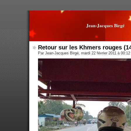
Jean-Jacques Birgé
Retour sur les Khmers rouges (1
Par Jean-Jacques Birgé, mardi 22 février 2011 à 00:1