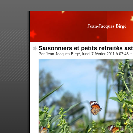
Jean-Jacques Birgé
Saisonniers et petits retraités as
Par Jean-Jacques Birgé, lundi 7 février 2011 à 07:45
::