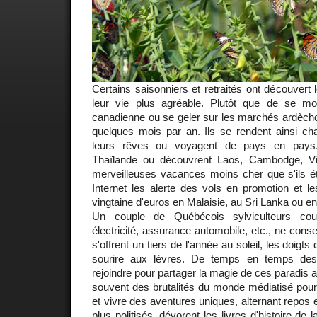
Certains saisonniers et retraités ont découvert 
leur vie plus agréable. Plutôt que de se mo
canadienne ou se geler sur les marchés ardèchoi
quelques mois par an. Ils se rendent ainsi cha
leurs rêves ou voyagent de pays en pays.
Thaïlande ou découvrent Laos, Cambodge, Vi
merveilleuses vacances moins cher que s'ils ét
Internet les alerte des vols en promotion et le
vingtaine d'euros en Malaisie, au Sri Lanka ou en
Un couple de Québécois
sylviculteurs
coup
électricité, assurance automobile, etc., ne conser
s'offrent un tiers de l'année au soleil, les doigts 
sourire aux lèvres. De temps en temps des
rejoindre pour partager la magie de ces paradis as
souvent des brutalités du monde médiatisé pour
et vivre des aventures uniques, alternant repos 
plus politisés, dévorent les livres d'histoire de 