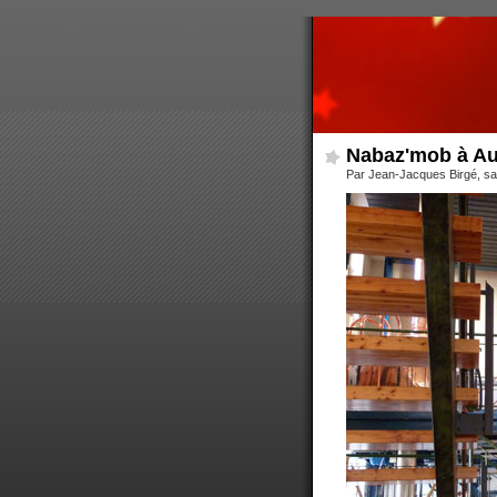
Nabaz'mob à A
Par Jean-Jacques Birgé, s