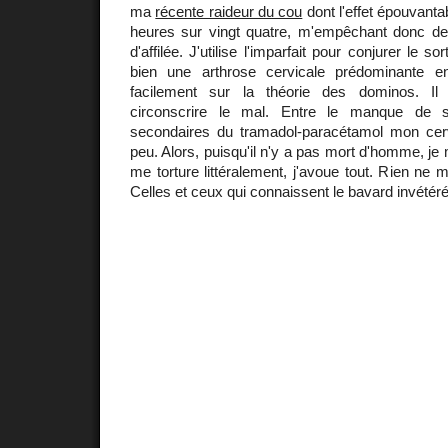
ma
récente raideur du cou
dont l'effet épouvanta
heures sur vingt quatre, m'empêchant donc de 
d'affilée. J'utilise l'imparfait pour conjurer le s
bien une arthrose cervicale prédominante
facilement sur la théorie des dominos. Il
circonscrire le mal. Entre le manque de s
secondaires du tramadol-paracétamol mon ce
peu. Alors, puisqu'il n'y a pas mort d'homme, je 
me torture littéralement, j'avoue tout. Rien ne 
Celles et ceux qui connaissent le bavard invétéré r