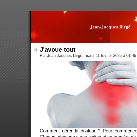
Jean-Jacques Birgé
J'avoue tout
Par Jean-Jacques Birgé, mardi 11 février 2025 à 01:4
Comment gérer la douleur ? Pour commencer, 
Chacun, chacune a ses limites et sa manière de la