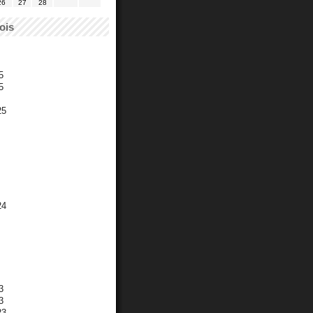
26
27
28
ois
5
5
25
24
3
3
23