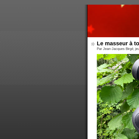
Le masseur à t
Par Jean-Jacques Birgé, jeu