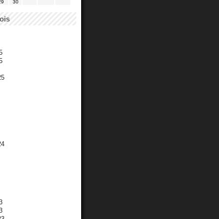
29
30
ois
5
5
25
24
3
3
23