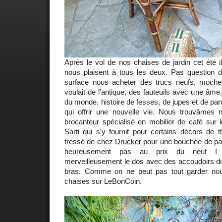
Après le vol de nos chaises de jardin cet été il 
nous plaisent à tous les deux. Pas question d
surface nous acheter des trucs neufs, moche
voulait de l'antique, des fauteuils avec une âme
du monde, histoire de fesses, de jupes et de pan
qui offrir une nouvelle vie. Nous trouvâmes
brocanteur spécialisé en mobilier de café sur 
Sarti
qui s'y fournit pour certains décors de t
tressé de chez
Drucker
pour une bouchée de pain
heureusement pas au prix du neuf ! Ét
merveilleusement le dos avec des accoudoirs di
bras. Comme on ne peut pas tout garder no
chaises sur LeBonCoin.