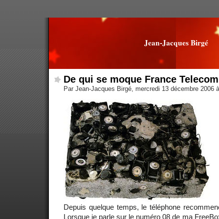
Jean-Jacques Birgé
De qui se moque France Telecom
Par Jean-Jacques Birgé, mercredi 13 décembre 2006 
Depuis quelque temps, le téléphone recommenc
Lorsque je parle sur le numéro 08 de ma FreeBox