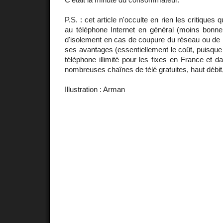
P.S. : cet article n'occulte en rien les critiques 
au téléphone Internet en général (moins bonne 
d'isolement en cas de coupure du réseau ou de l'
ses avantages (essentiellement le coût, puisque to
téléphone illimité pour les fixes en France et
nombreuses chaînes de télé gratuites, haut débit,
Illustration : Arman