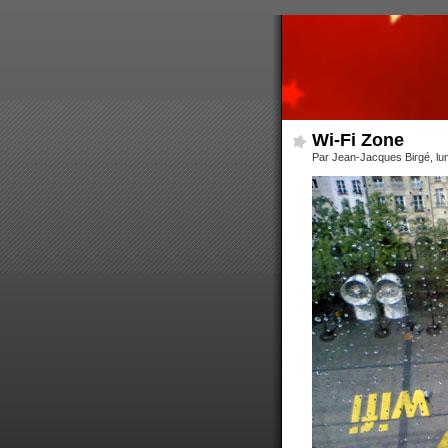
Wi-Fi Zone
Par Jean-Jacques Birgé, lu