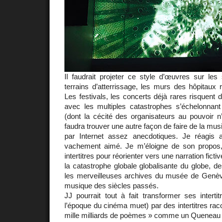
Il faudrait projeter ce style d’œuvres sur les 
terrains d’atterrissage, les murs des hôpitaux
Les festivals, les concerts déjà rares risquent d
avec les multiples catastrophes s’échelonnant 
(dont la cécité des organisateurs au pouvoir n’
faudra trouver une autre façon de faire de la musi
par Internet assez anecdotiques. Je réagis 
vachement aimé. Je m’éloigne de son propos, 
intertitres pour réorienter vers une narration ficti
la catastrophe globale globalisante du globe, de
les merveilleuses archives du musée de Genève
musique des siècles passés.
JJ pourrait tout à fait transformer ses inter
l’époque du cinéma muet) par des intertitres rac
mille milliards de poèmes » comme un Queneau 