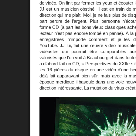
de vidéo. On finit par fermer les yeux et écoute
JJ est un musicien obstiné. Il est en train de 
direction qui me plaît. Moi, je ne fais plus de dis
part perdre de l’argent. Plus personne n’éco
forme CD (à part les bons vieux classiques acheté
lecteur n’est pas encore tombé en panne). À la p
enregistrées n’importe comment et je les 
YouTube. JJ lui, fait une œuvre vidéo musicale a
vidéastes qui pourrait être comparables aux
valorisés que l’on voit à Beaubourg et dans tout
a d’abord fait un CD, « Perspectives du XXIIe siè
les 16 pièces du disque en une vidéo d’une heu
déjà fait auparavant bien sûr, mais avec la mu
époque merdique il bascule dans une voie nouve
direction intéressante. La mutation du virus créati