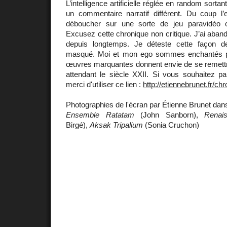
L’intelligence artificielle réglée en random sorta
un commentaire narratif différent. Du coup l’e
déboucher sur une sorte de jeu paravidéo 
Excusez cette chronique non critique. J’ai aband
depuis longtemps. Je déteste cette façon 
masqué. Moi et mon ego sommes enchantés p
œuvres marquantes donnent envie de se remett
attendant le siècle XXII. Si vous souhaitez pa
merci d'utiliser ce lien :
http://etiennebrunet.fr/ch
Photographies de l'écran par Étienne Brunet dans 
Ensemble Ratatam
(John Sanborn),
Renai
Birgé),
Aksak Tripalium
(Sonia Cruchon)