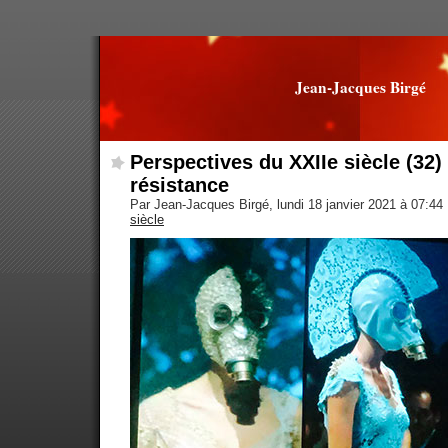
Jean-Jacques Birgé
Perspectives du XXIIe siècle (32)
résistance
Par Jean-Jacques Birgé, lundi 18 janvier 2021 à 07:44
siècle