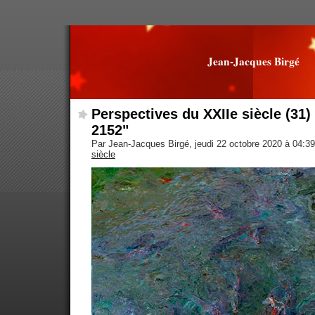
Jean-Jacques Birgé
Perspectives du XXIIe siècle (31
2152"
Par Jean-Jacques Birgé, jeudi 22 octobre 2020 à 04:3
siècle