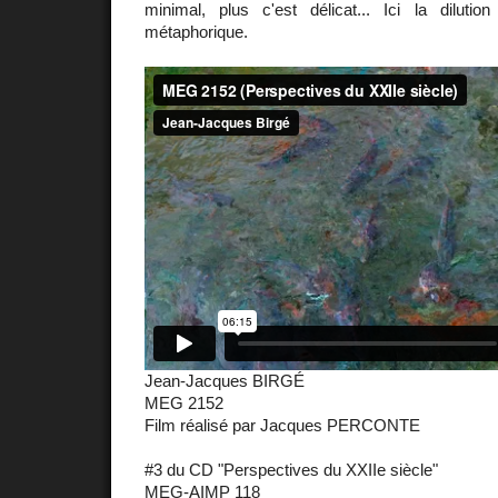
minimal, plus c'est délicat... Ici la diluti
métaphorique.
Jean-Jacques BIRGÉ
MEG 2152
Film réalisé par Jacques PERCONTE
#3 du CD "Perspectives du XXIIe siècle"
MEG-AIMP 118