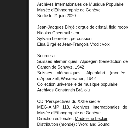
Archives Internationales de Musique Populaire
Musée d'Ethnographie de Genève
Sortie le 21 juin 2020
Jean-Jacques Birgé : orgue de cristal, field recor
Nicolas Chedmail : cor
Sylvain Lemêtre : percussion
Elsa Birgé et Jean-François Vrod : voix
Sources :
Suisses alémaniques. Alpsegen (bénédiction de 
Canton de Schwyz, 1942
Suisses alémaniques. Alpenfahrt (montée
d’Appenzell, Wasserauen, 1942
Collection universelle de musique populaire
Archives Constantin Brăiloiu
CD "Perspectives du XXIIe siècle"
MEG-AIMP 118, Archives Internationales de
Musée d'Ethnographie de Genève
Direction éditoriale :
Madeleine Leclair
Distribution (monde) : Word and Sound