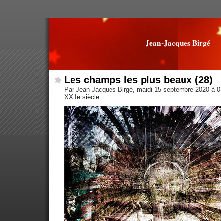
Jean-Jacques Birgé
Les champs les plus beaux (28)
Par Jean-Jacques Birgé, mardi 15 septembre 2020 à 
XXIIe siècle