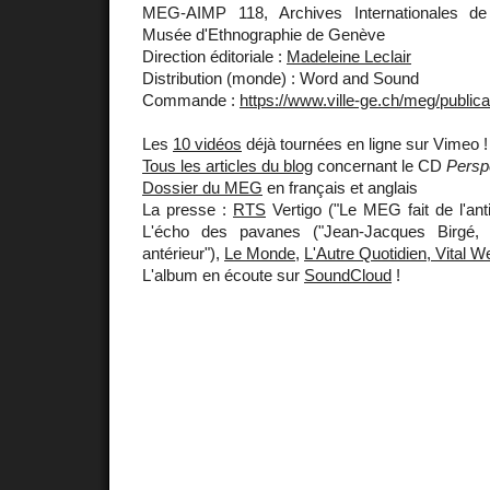
MEG-AIMP 118, Archives Internationales de
Musée d'Ethnographie de Genève
Direction éditoriale :
Madeleine Leclair
Distribution (monde) : Word and Sound
Commande :
https://www.ville-ge.ch/meg/public
Les
10 vidéos
déjà tournées en ligne sur Vimeo !
Tous les articles du blog
concernant le CD
Persp
Dossier du MEG
en français et anglais
La presse :
RTS
Vertigo ("Le MEG fait de l'ant
L'écho des pavanes ("Jean-Jacques Birgé, 
antérieur"),
Le Monde
,
L'Autre Quotidien, Vital W
L'album en écoute sur
SoundCloud
!