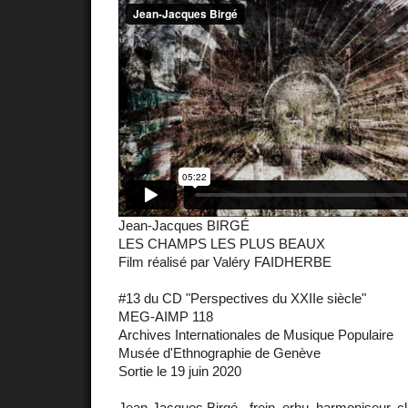
Jean-Jacques BIRGÉ
LES CHAMPS LES PLUS BEAUX
Film réalisé par Valéry FAIDHERBE
#13 du CD "Perspectives du XXIIe siècle"
MEG-AIMP 118
Archives Internationales de Musique Populaire
Musée d'Ethnographie de Genève
Sortie le 19 juin 2020
Jean-Jacques Birgé - frein, erhu, harmoniseur, c