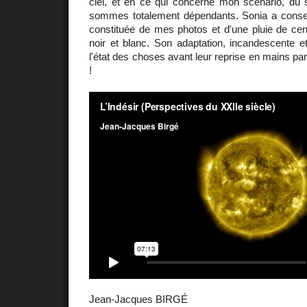
ciel, et en ce qui concerne mon scénario, du s
sommes totalement dépendants. Sonia a conse
constituée de mes photos et d'une pluie de cen
noir et blanc. Son adaptation, incandescente e
l'état des choses avant leur reprise en mains pa
!
Jean-Jacques BIRGÉ