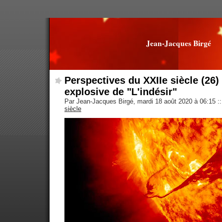
Jean-Jacques Birgé
Perspectives du XXIIe siècle (26) 
explosive de "L'indésir"
Par Jean-Jacques Birgé, mardi 18 août 2020 à 06:15
::
siècle