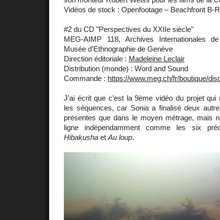
Vidéos de stock : Openfootage – Beachfront B-R
#2 du CD "Perspectives du XXIIe siècle"
MEG-AIMP 118, Archives Internationales de
Musée d'Ethnographie de Genève
Direction éditoriale :
Madeleine Leclair
Distribution (monde) : Word and Sound
Commande :
https://www.meg.ch/fr/boutique/dis
J'ai écrit que c'est la 9ème vidéo du projet qui 
les séquences, car Sonia a finalisé deux autre
présentes que dans le moyen métrage, mais n
ligne indépendamment comme les six précé
Hibakusha
et
Au loup
.