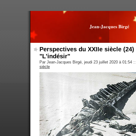
Jean-Jacques Birgé
Perspectives du XXIIe siècle (24) 
"L'indésir"
Par Jean-Jacques Birgé, jeudi 23 juillet 2020 à 01:54
::
siècle