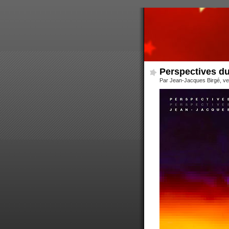
Perspectives du 
Par Jean-Jacques Birgé, ve