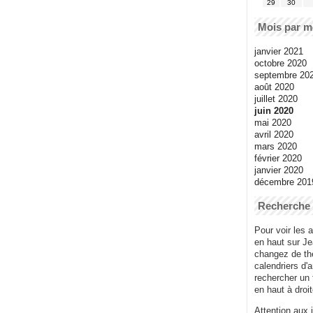
29
30
Mois par m
janvier 2021
octobre 2020
septembre 20
août 2020
juillet 2020
juin 2020
mai 2020
avril 2020
mars 2020
février 2020
janvier 2020
décembre 201
Recherche
Pour voir les a
en haut sur J
changez de thè
calendriers d'
rechercher un
en haut à droit
Attention aux