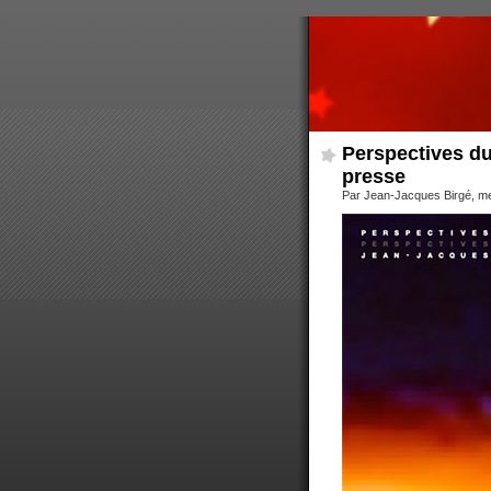
Perspectives du
presse
Par Jean-Jacques Birgé, me