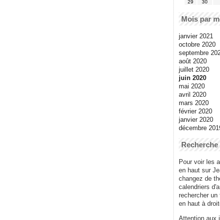
29
30
Mois par m
janvier 2021
octobre 2020
septembre 20
août 2020
juillet 2020
juin 2020
mai 2020
avril 2020
mars 2020
février 2020
janvier 2020
décembre 201
Recherche
Pour voir les a
en haut sur J
changez de thè
calendriers d'
rechercher un
en haut à droit
Attention aux