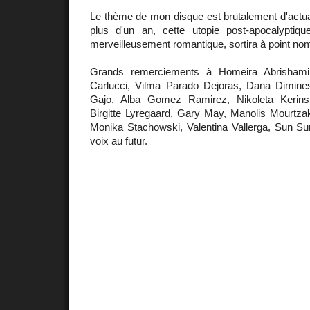
Le thème de mon disque est brutalement d'actua
plus d'un an, cette utopie post-apocalyptique
merveilleusement romantique, sortira à point no
Grands remerciements à Homeira Abrishami,
Carlucci, Vilma Parado Dejoras, Dana Dimines
Gajo, Alba Gomez Ramirez, Nikoleta Kerinsk
Birgitte Lyregaard, Gary May, Manolis Mourtza
Monika Stachowski, Valentina Vallerga, Sun Sun
voix au futur.