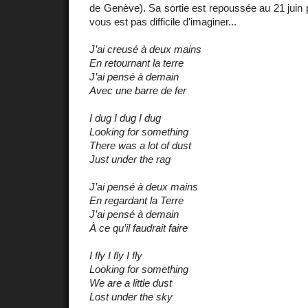
de Genève). Sa sortie est repoussée au 21 juin p
vous est pas difficile d'imaginer...
J’ai creusé à deux mains
En retournant la terre
J’ai pensé à demain
Avec une barre de fer
I dug I dug I dug
Looking for something
There was a lot of dust
Just under the rag
J’ai pensé à deux mains
En regardant la Terre
J’ai pensé à demain
À ce qu’il faudrait faire
I fly I fly I fly
Looking for something
We are a little dust
Lost under the sky