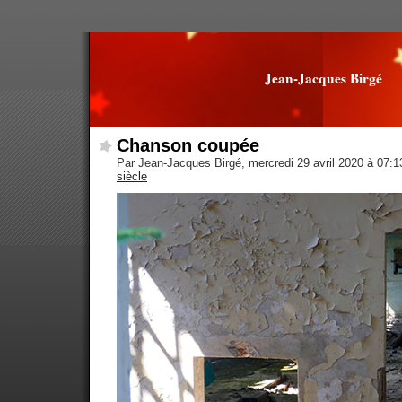
Jean-Jacques Birgé
Chanson coupée
Par Jean-Jacques Birgé, mercredi 29 avril 2020 à 07:
siècle