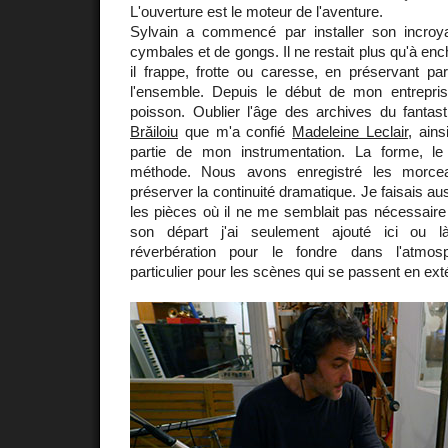
L'ouverture est le moteur de l'aventure.
Sylvain a commencé par installer son incroy
cymbales et de gongs. Il ne restait plus qu'à enc
il frappe, frotte ou caresse, en préservant pa
l'ensemble. Depuis le début de mon entreprise
poisson. Oublier l'âge des archives du fanta
Brăiloiu
que m'a confié
Madeleine Leclair
, ains
partie de mon instrumentation. La forme, le
méthode. Nous avons enregistré les morcea
préserver la continuité dramatique. Je faisais au
les pièces où il ne me semblait pas nécessaire q
son départ j'ai seulement ajouté ici ou l
réverbération pour le fondre dans l'atmos
particulier pour les scènes qui se passent en exté