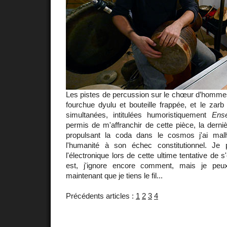
Les pistes de percussion sur le chœur d’homm
fourchue dyulu et bouteille frappée, et le zar
simultanées, intitulées humoristiquement
Ens
permis de m'affranchir de cette pièce, la derniè
propulsant la coda dans le cosmos j'ai ma
l'humanité à son échec constitutionnel. Je 
l'électronique lors de cette ultime tentative de s'e
est, j'ignore encore comment, mais je peu
maintenant que je tiens le fil...
Précédents articles :
1
2
3
4