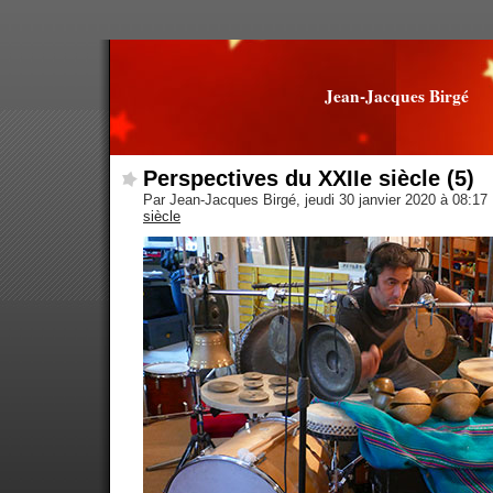
Jean-Jacques Birgé
Perspectives du XXIIe siècle (5)
Par Jean-Jacques Birgé, jeudi 30 janvier 2020 à 08:17
siècle