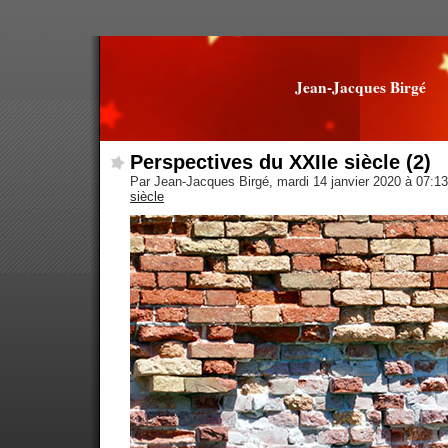
Jean-Jacques Birgé
Perspectives du XXIIe siècle (2)
Par Jean-Jacques Birgé, mardi 14 janvier 2020 à 07:1
siècle