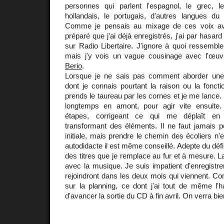
personnes qui parlent l'espagnol, le grec, le
hollandais, le portugais, d'autres langues du c
Comme je pensais au mixage de ces voix avec
préparé que j'ai déjà enregistrés, j'ai par hasar
sur Radio Libertaire. J'ignore à quoi ressembl
mais j'y vois un vague cousinage avec l'œu
Berio
.
Lorsque je ne sais pas comment aborder une
dont je connais pourtant la raison ou la fonctio
prends le taureau par les cornes et je me lance.
longtemps en amont, pour agir vite ensuite.
étapes, corrigeant ce qui me déplaît en a
transformant des éléments. Il ne faut jamais pe
initiale, mais prendre le chemin des écoliers n'e
autodidacte il est même conseillé. Adepte du défin
des titres que je remplace au fur et à mesure.
avec la musique. Je suis impatient d'enregistr
rejoindront dans les deux mois qui viennent. C
sur la planning, ce dont j'ai tout de même l'ha
d'avancer la sortie du CD à fin avril. On verra bie