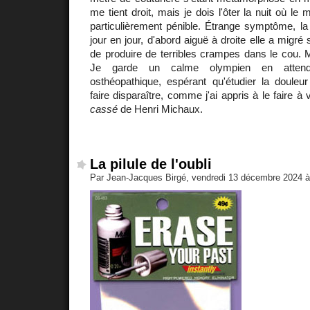
me tient droit, mais je dois l'ôter la nuit où l
particulièrement pénible. Étrange symptôme, la
jour en jour, d'abord aiguë à droite elle a migr
de produire de terribles crampes dans le cou. 
Je garde un calme olympien en attend
osthéopathique, espérant qu'étudier la douleur 
faire disparaître, comme j'ai appris à le faire à
cassé
de Henri Michaux.
La pilule de l'oubli
Par Jean-Jacques Birgé, vendredi 13 décembre 2024 