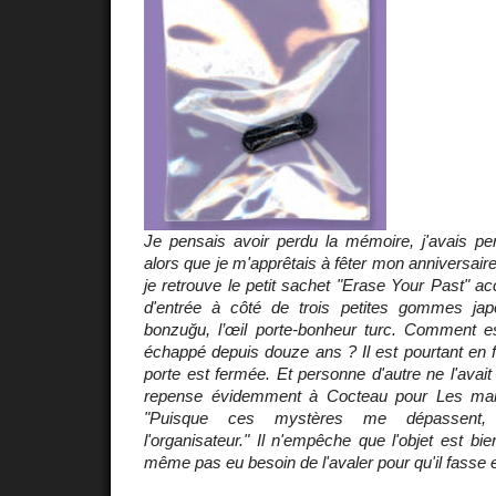
Je pensais avoir perdu la mémoire, j'avais per
alors que je m'apprêtais à fêter mon anniversair
je retrouve le petit sachet "Erase Your Past" ac
d'entrée à côté de trois petites gommes jap
bonzuğu, l’œil porte-bonheur turc. Comment est-
échappé depuis douze ans ? Il est pourtant en 
porte est fermée. Et personne d'autre ne l'avai
repense évidemment à Cocteau pour
Les mar
"Puisque ces mystères me dépassent, 
l'organisateur." Il n'empêche que l'objet est bie
même pas eu besoin de l'avaler pour qu'il fasse ef