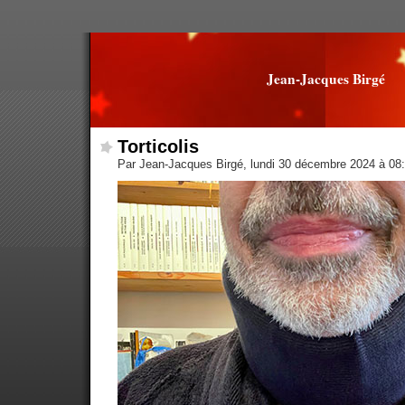
Jean-Jacques Birgé
Torticolis
Par Jean-Jacques Birgé, lundi 30 décembre 2024 à 08